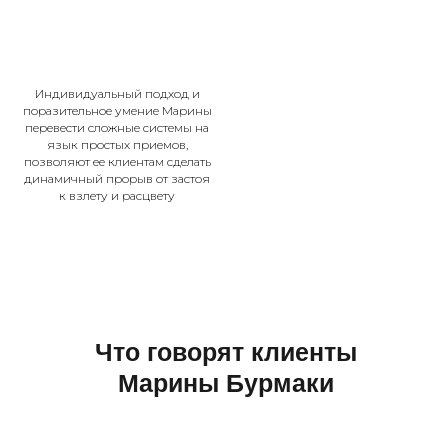
Индивидуальный подход и
поразительное умение Марины
перевести сложные системы на
язык простых приемов,
позволяют ее клиентам сделать
динамичный прорыв от застоя
к взлету и расцвету
Что говорят клиенты
Марины Бурмаки