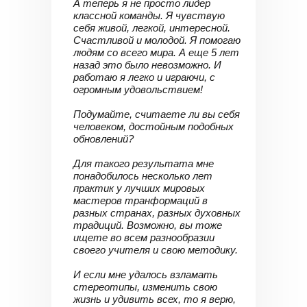
А теперь я не просто лидер
классной команды. Я чувствую
себя живой, легкой, интересной.
Счастливой и молодой. Я помогаю
людям со всего мира. А еще 5 лет
назад это было невозможно. И
работаю я легко и играючи, с
огромным удовольствием!
Подумайте, считаете ли вы себя
человеком, достойным подобных
обновлений?
Для такого результата мне
понадобилось несколько лет
практик у лучших мировых
мастеров транформаций в
разных странах, разных духовных
традиций. Возможно, вы тоже
ищете во всем разнообразии
своего учителя и свою методику.
И если мне удалось взламать
стереотипы, изменить свою
жизнь и удивить всех, то я верю,