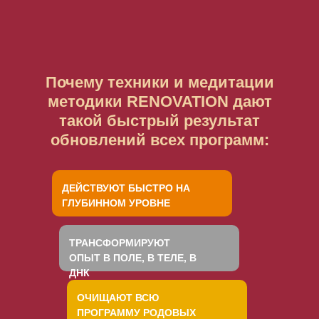
Почему техники и медитации
методики
RENOVATION
дают
такой быстрый результат
обновлений всех программ:
ДЕЙСТВУЮТ БЫСТРО НА
ГЛУБИННОМ УРОВНЕ
ТРАНСФОРМИРУЮТ
ОПЫТ В ПОЛЕ, В ТЕЛЕ, В
ДНК
ОЧИЩАЮТ ВСЮ
ПРОГРАММУ РОДОВЫХ