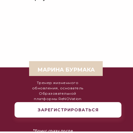
МАРИНА БУРМАКА
Тренер жизненного
обновления, основатель
Образовательной
платформы ReNOVation
ЗАРЕГИСТРИРОВАТЬСЯ
*Бонус сразу после