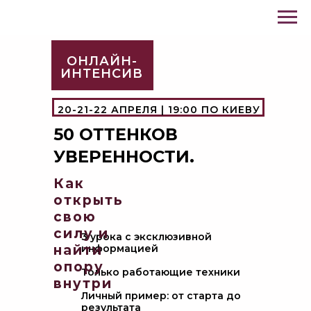
ОНЛАЙН-
ИНТЕНСИВ
20-21-22 АПРЕЛЯ | 19:00 ПО КИЕВУ
50 ОТТЕНКОВ
УВЕРЕННОСТИ.
Как
открыть
свою
силу и
3 урока с эксклюзивной
найти
информацией
опору
Только работающие техники
внутри
Личный пример: от старта до
результата