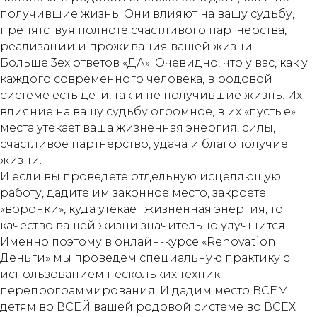
получившие жизнь. Они влияют на вашу судьбу,
препятствуя полноте счастливого партнерства,
реализации и проживания вашей жизни.
Больше 3ех ответов «ДА». Очевидно, что у вас, как у
каждого современного человека, в родовой
системе есть дети, так и не получившие жизнь. Их
влияние на вашу судьбу огромное, в их «пустые»
места утекает ваша жизненная энергия, силы,
счастливое партнерство, удача и благополучие
жизни.
И если вы проведете отдельную исцеляющую
работу, дадите им законное место, закроете
«воронки», куда утекает жизненная энергия, то
качество вашей жизни значительно улучшится.
Именно поэтому в онлайн-курсе «Renovation.
Деньги» мы проведем специальную практику с
использованием нескольких техник
перепрограммирования. И дадим место ВСЕМ
детям во ВСЕЙ вашей родовой системе во ВСЕХ