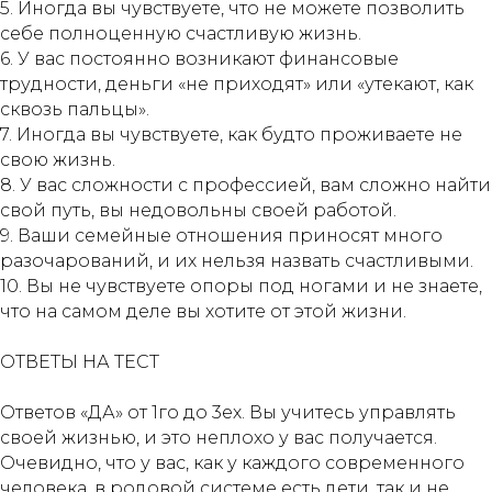
5. Иногда вы чувствуете, что не можете позволить
себе полноценную счастливую жизнь.
6. У вас постоянно возникают финансовые
трудности, деньги «не приходят» или «утекают, как
сквозь пальцы».
7. Иногда вы чувствуете, как будто проживаете не
свою жизнь.
8. У вас сложности с профессией, вам сложно найти
свой путь, вы недовольны своей работой.
9. Ваши семейные отношения приносят много
разочарований, и их нельзя назвать счастливыми.
10. Вы не чувствуете опоры под ногами и не знаете,
что на самом деле вы хотите от этой жизни.
ОТВЕТЫ НА ТЕСТ
Ответов «ДА» от 1го до 3ех. Вы учитесь управлять
своей жизнью, и это неплохо у вас получается.
Очевидно, что у вас, как у каждого современного
человека, в родовой системе есть дети, так и не