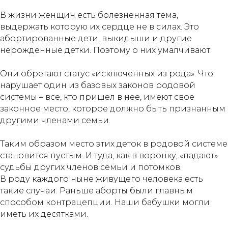
В жизни женщин есть болезненная тема,
выдержать которую их сердце не в силах. Это
абортированные дети, выкидыши и другие
нерожденные детки. Поэтому о них умалчивают.
Они обретают статус «исключенных из рода». Что
нарушает один из базовых законов родовой
системы – все, кто пришел в нее, имеют свое
законное место, которое должно быть признанным
другими членами семьи.
Таким образом место этих деток в родовой системе
становится пустым. И туда, как в воронку, «падают»
судьбы других членов семьи и потомков.
В роду каждого ныне живущего человека есть
такие случаи. Раньше аборты были главным
способом контрацепции. Наши бабушки могли
иметь их десятками.